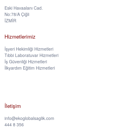
Eski Havaalanı Cad.
No:78/A Çiğli
İZMİR
Hizmetlerimiz
İşyeri Hekimliği Hizmetleri
Tıbbi Laboratuvar Hizmetleri
İş Güvenliği Hizmetleri
İlkyardım Eğitim Hizmetleri
İletişim
info@ekoglobalsaglik.com
444 8 356