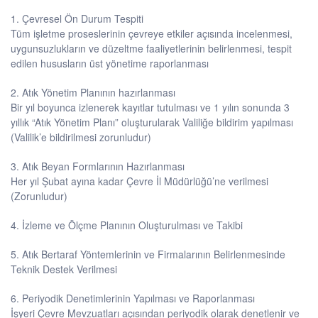
1. Çevresel Ön Durum Tespiti
Tüm işletme proseslerinin çevreye etkiler açısında incelenmesi,
uygunsuzlukların ve düzeltme faaliyetlerinin belirlenmesi, tespit
edilen hususların üst yönetime raporlanması
2. Atık Yönetim Planının hazırlanması
Bir yıl boyunca izlenerek kayıtlar tutulması ve 1 yılın sonunda 3
yıllık “Atık Yönetim Planı” oluşturularak Valiliğe bildirim yapılması
(Valilik’e bildirilmesi zorunludur)
3. Atık Beyan Formlarının Hazırlanması
Her yıl Şubat ayına kadar Çevre İl Müdürlüğü’ne verilmesi
(Zorunludur)
4. İzleme ve Ölçme Planının Oluşturulması ve Takibi
5. Atık Bertaraf Yöntemlerinin ve Firmalarının Belirlenmesinde
Teknik Destek Verilmesi
6. Periyodik Denetimlerinin Yapılması ve Raporlanması
İşyeri Çevre Mevzuatları açısından periyodik olarak denetlenir ve