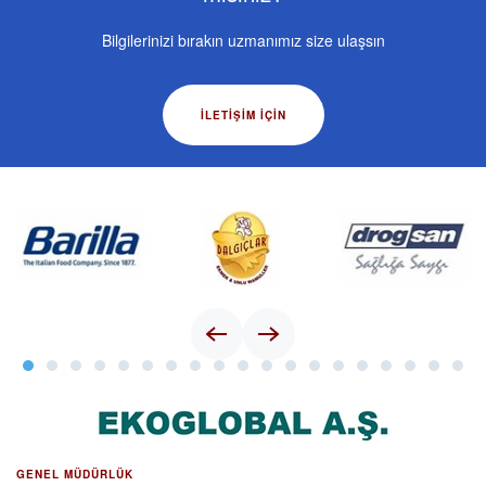
Bilgilerinizi bırakın uzmanımız size ulaşsın
İLETIŞIM IÇIN
GENEL MÜDÜRLÜK